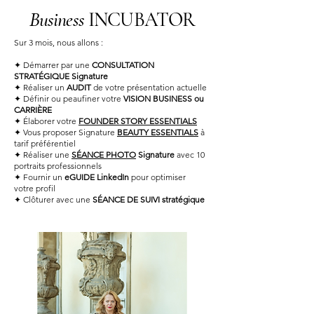
Business
INCUBATOR
Sur 3 mois, nous allons :
✦ Démarrer par une
CONSULTATION
STRATÉGIQUE Signature
✦ Réaliser un
AUDIT
de votre présentation actuelle
✦ Définir ou peaufiner votre
VISION BUSINESS ou
CARRIÈRE
✦ Élaborer votre
FOUNDER STORY ESSENTIALS
✦ Vous proposer Signature
BEAUTY ESSENTIALS
à
tarif préférentiel
✦ Réaliser une
SÉANCE PHOTO
Signature
avec 10
portraits professionnels
✦ Fournir un
eGUIDE LinkedIn
pour optimiser
votre profil
✦ Clôturer avec une
SÉANCE DE SUIVI stratégique