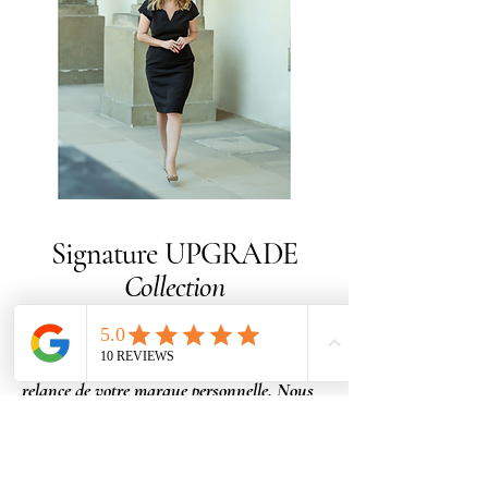
Signature UPGRADE
Collection
Investissement :
2.300 €
+ TVA
Pensez à cette collection comme à une
relance de votre marque personnelle. Nous
allons affiner votre présence pour qu’elle
ouvre des portes et crée un véritable
momentum.