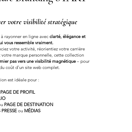
er votre visibilité stratégique
 rayonner en ligne avec
clarté, élégance et
qui vous ressemble vraiment.
iez votre activité, réorientiez votre carrière
z votre marque personnelle, cette collection
mier pas vers une visibilité magnétique
– pour
 du coût d’un site web complet.
ion est idéale pour :
 | PAGE DE PROFIL
LIO
ou
PAGE DE DESTINATION
S PRESSE
ou
MÉDIAS