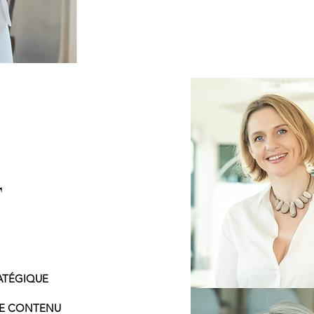
T
ATÉGIQUE
DE CONTENU