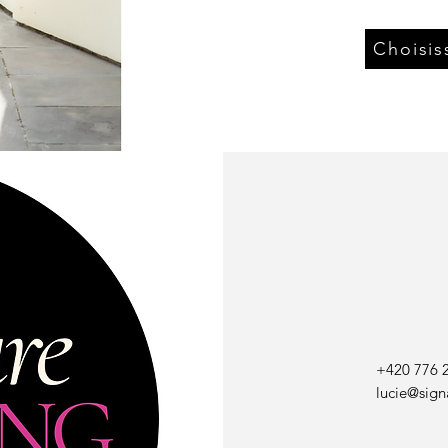
Choisis
+420 776 
lucie@sign