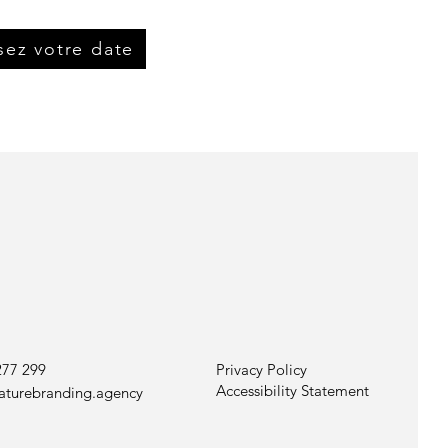
sez votre date
277 299
Privacy Policy
Accessibility Statement
aturebranding.agency