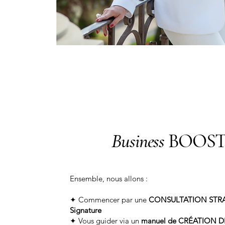
Business
BOOS
Ensemble, nous allons :
✦ Commencer par une
CONSULTATION STR
Signature
✦ Vous guider via un
manuel de CRÉATION 