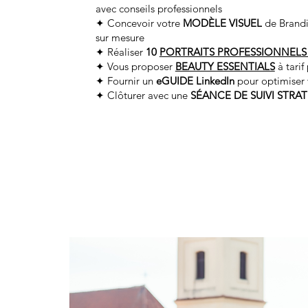
avec conseils professionnels
✦ Concevoir votre
MODÈLE VISUEL
de Brandi
sur mesure
✦ Réaliser
10
PORTRAITS PROFESSIONNELS S
✦ Vous proposer
BEAUTY ESSENTIALS
à tarif
✦ Fournir un
eGUIDE LinkedIn
pour optimiser v
✦ Clôturer avec une
SÉANCE DE SUIVI STRA