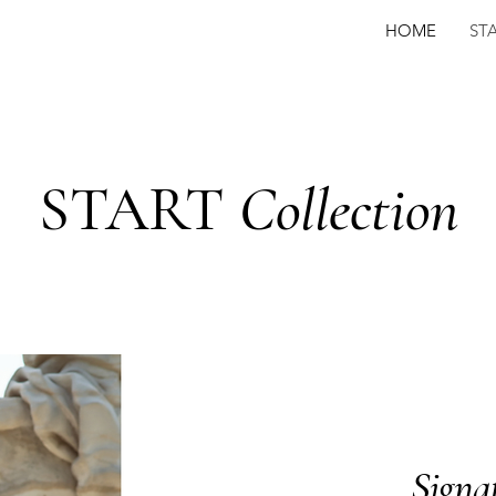
HOME
ST
START
Collection
Signa