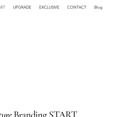
ART
UPGRADE
EXCLUSIVE
CONTACT
Blog
ture
Branding START