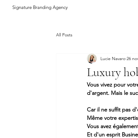
Signature Branding Agency
All Posts
Lucie Navaro
26 no
Luxury hob
Vous vivez pour votr
d'argent. Mais le suc
Car il ne suffit pas 
Même votre expertise
Vous avez également
Et d'un esprit Busine