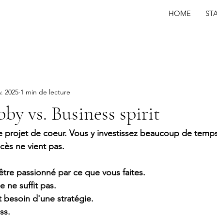
HOME
ST
v. 2025
1 min de lecture
by vs. Business spirit
e projet de coeur. Vous y investissez beaucoup de temps
cès ne vient pas.
d'être passionné par ce que vous faites.
 ne suffit pas.
 besoin d'une stratégie.
ss.