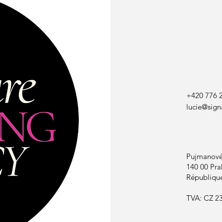
+420 776 
lucie@sign
Pujmanové
140 00 Pra
Républiqu
TVA: CZ 2