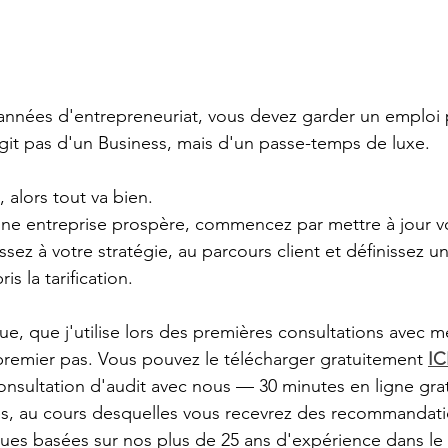
nnées d'entrepreneuriat, vous devez garder un emploi 
'agit pas d'un Business, mais d'un passe-temps de luxe.
, alors tout va bien.
une entreprise prospère, commencez par mettre à jour v
issez à votre stratégie, au parcours client et définissez 
 la tarification.
e, que j'utilise lors des premières consultations avec me
e premier pas. Vous pouvez le télécharger gratuitement 
IC
onsultation d'audit avec nous — 30 minutes en ligne gra
s, au cours desquelles vous recevrez des recommandati
ques basées sur nos plus de 25 ans d'expérience dans l