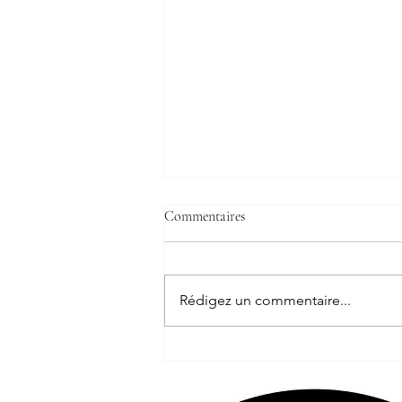
Commentaires
Rédigez un commentaire...
La renaissance d'une identité
Signature