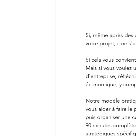
Si, même après des a
votre projet, il ne s
Si cela vous convient
Mais si vous voulez 
d'entreprise, réfléch
économique, y compris
Notre modèle pratiqu
vous aider à faire l
puis organiser une c
90 minutes complète
stratégiques spécifi