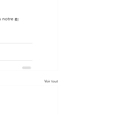
s notre 
e-
Voir tout