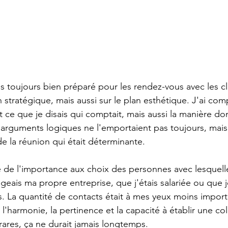
uis toujours bien préparé pour les rendez-vous avec les c
 stratégique, mais aussi sur le plan esthétique. J'ai com
 ce que je disais qui comptait, mais aussi la manière dont 
s arguments logiques ne l'emportaient pas toujours, mais 
e la réunion qui était déterminante.
é de l'importance aux choix des personnes avec lesquelles
eais ma propre entreprise, que j'étais salariée ou que je 
es. La quantité de contacts était à mes yeux moins import
, l'harmonie, la pertinence et la capacité à établir une co
ares, ça ne durait jamais longtemps.