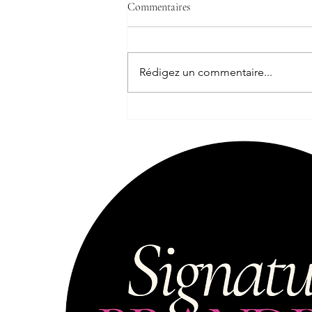
Commentaires
Rédigez un commentaire...
La renaissance d'une identité
Signature