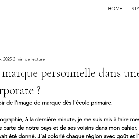
HOME
ST
v. 2025
2 min de lecture
 marque personnelle dans un
rporate ?
oir de l'image de marque dès l'école primaire.
graphie, à la dernière minute, je me suis mis à faire mes 
 carte de notre pays et de ses voisins dans mon cahier
vait été donné. J'ai colorié chaque région avec goût et 