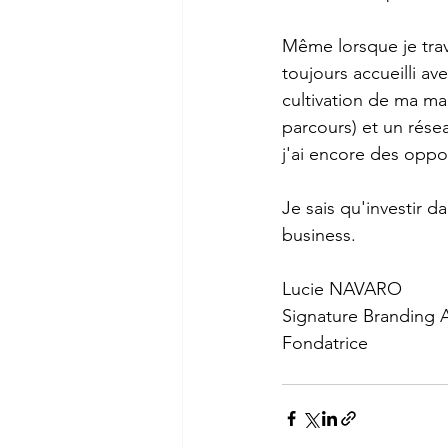
Même lorsque je trava
toujours accueilli a
cultivation de ma ma
parcours) et un résea
j'ai encore des oppo
Je sais qu'investir 
business.
Lucie NAVARO
Signature Branding 
Fondatrice