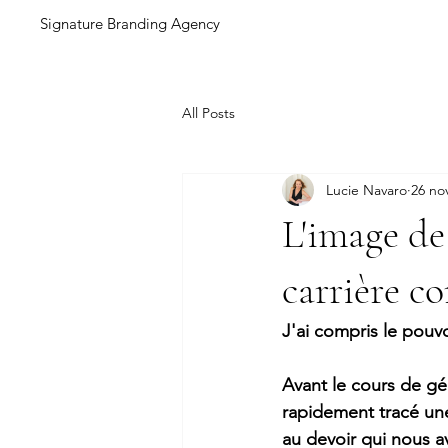
Signature Branding Agency
All Posts
Lucie Navaro
26 no
L'image de
carrière co
J'ai compris le pouv
Avant le cours de géo
rapidement tracé une
au devoir qui nous a