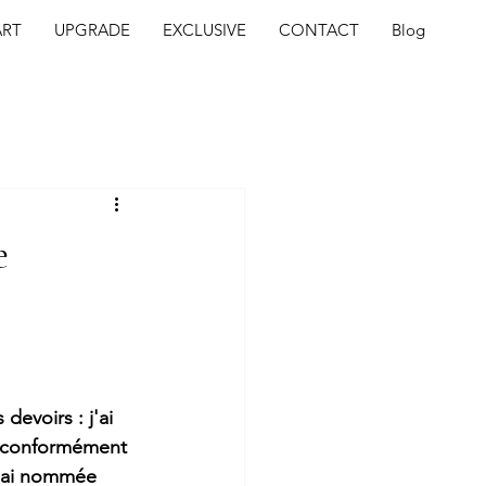
ART
UPGRADE
EXCLUSIVE
CONTACT
Blog
e
devoirs : j'ai 
, conformément 
l'ai nommée 