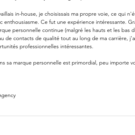
illais in-house, je choisissais ma propre voie, ce qui n'é
vec enthousiasme. Ce fut une expérience intéressante. Grâ
rque personnelle continue (malgré les hauts et les bas 
u de contacts de qualité tout au long de ma carrière, j'a
rtunités professionnelles intéressantes.
dans sa marque personnelle est primordial, peu importe v
Agency