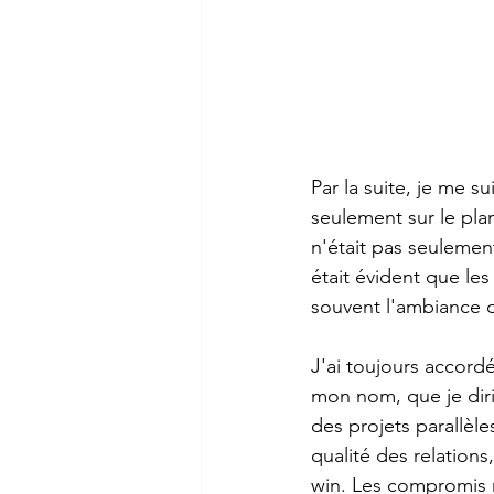
Par la suite, je me s
seulement sur le plan
n'était pas seulement
était évident que le
souvent l'ambiance d
J'ai toujours accord
mon nom, que je dirig
des projets parallèl
qualité des relations
win. Les compromis r