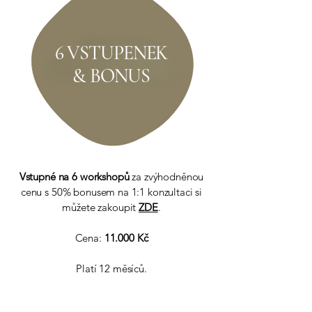
6 VSTUPENEK
& BONUS
Vstupné na 6 workshopů
za zvýhodněnou
cenu s 50% bonusem na 1:1 konzultaci si
můžete zakoupit
ZDE
.
Cena:
11.000
Kč
Platí 12 měsíců.