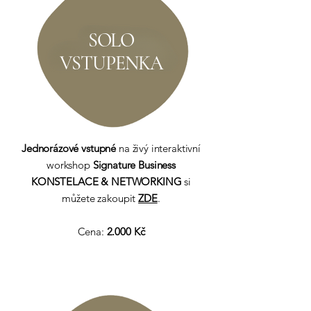
SOLO
VSTUPENKA
Jednorázové vstupné
na živý interaktivní
workshop
Signature Business
KONSTELACE & NETWORKING
si
můžete zakoupit
ZDE
.
Cena:
2.000 Kč