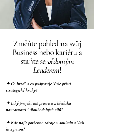
Změňte pohled na svůj
Business nebo kariéru a
staňte se
vědomým
Leaderem
!
✦ Co brzdí a co podporuje Vaše příští
strategické kroky?
✦ Jaký projekt má prioritu z hlediska
návratnosti i dlouhodobých cílů?
✦ Kde najít potřebné zdroje v souladu s Vaší
integritou?